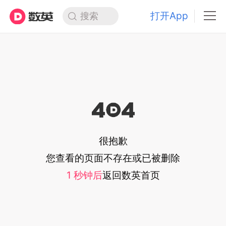
打开App
搜索
很抱歉
您查看的页面不存在或已被删除
1
秒钟后
返回
数英首页