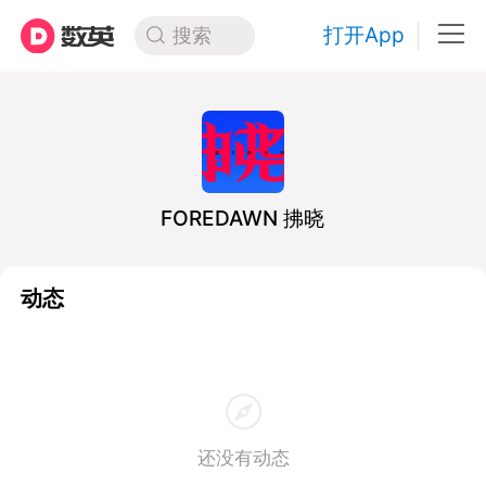
打开App
搜索
FOREDAWN 拂晓
动态
还没有动态