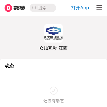
打开App
搜索
众灿互动 江西
动态
还没有动态