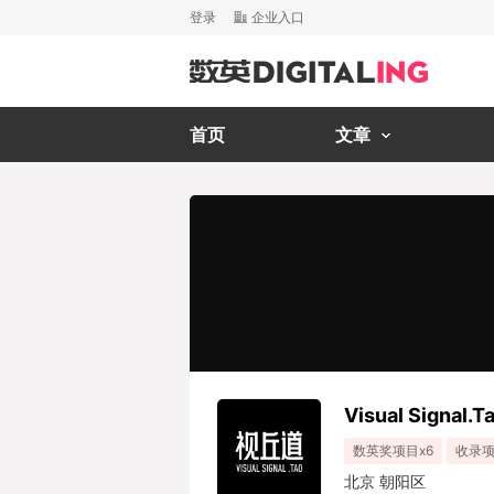
登录
企业入口
首页
文章
Visual Signal
数英奖项目x6
收录项
北京 朝阳区