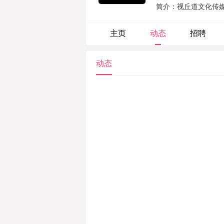
简介：视丘道文化传媒成
主页
动态
招聘
动态