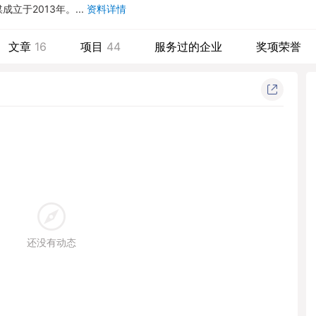
立于2013年。...
资料详情
文章
16
项目
44
服务过的企业
奖项荣誉
还没有动态