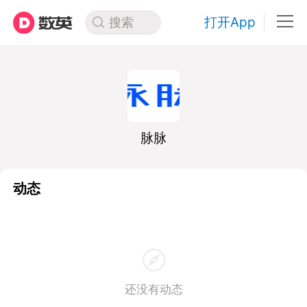
打开App
搜索
脉脉
动态
还没有动态