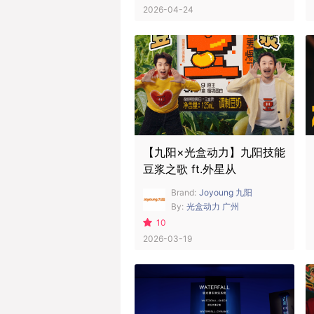
2026-04-24
【九阳×光盒动力】九阳技能
豆浆之歌 ft.外星从
Brand:
Joyoung 九阳
By:
光盒动力 广州
10
2026-03-19