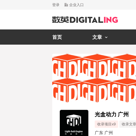
登录
企业入口
首页
文章
光盒动力 广州
收录项目x9
收录文章
广东 广州