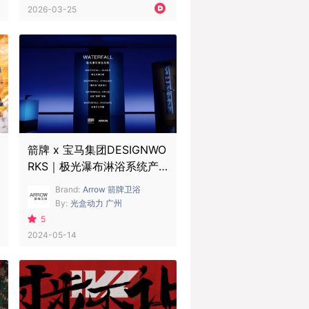
2026-03-25
箭牌 x 宝马集团DESIGNWO
RKS｜极光瀑布淋浴系统产
品TVC
Brand:
Arrow 箭牌卫浴
By:
光盒动力 广州
5
2024-05-14