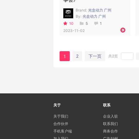
Brand:
光盒动力 广州
By:
光盒动力 广州
10
5
1
2023-11-02
2
下一页
1
共2页
关于
联系
关于我们
企业入驻
合作伙伴
联系我们
手机客户端
商务合作
加入我们
广告刊例