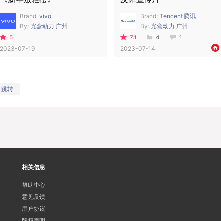
Brand:
vivo
Brand:
Tencent 腾讯
By:
光盒动力 广州
By:
光盒动力 广州
5
7.1
4
1
2023-07-19
2023-07-14
跳转
相关信息
帮助中心
意见反馈
用户协议
版权声明