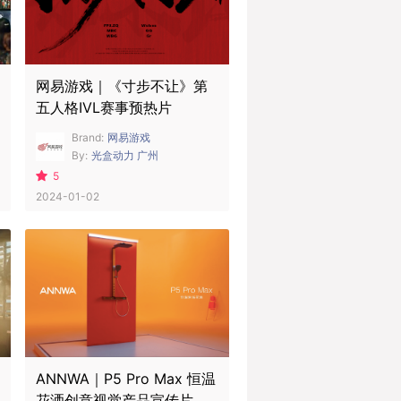
网易游戏｜《寸步不让》第
五人格IVL赛事预热片
Brand:
网易游戏
By:
光盒动力 广州
5
2024-01-02
ANNWA｜P5 Pro Max 恒温
花洒创意视觉产品宣传片