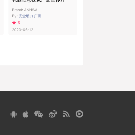
Brand:
ANNWA
By:
光盒动力 广州
5
2023-06-12