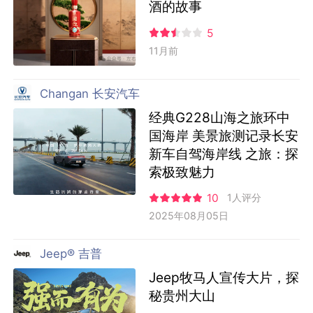
酒的故事
5
11月前
Changan 长安汽车
经典G228山海之旅环中
国海岸 美景旅测记录长安
新车自驾海岸线 之旅：探
索极致魅力
10
1人评分
2025年08月05日
Jeep® 吉普
Jeep牧马人宣传大片，探
秘贵州大山