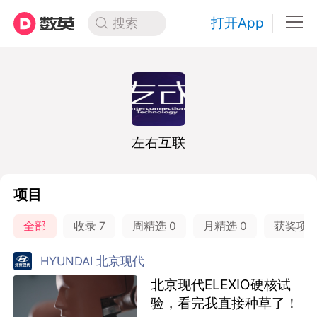
打开App
搜索
左右互联
项目
全部
收录
7
周精选
0
月精选
0
获奖项
HYUNDAI 北京现代
北京现代ELEXIO硬核试
验，看完我直接种草了！