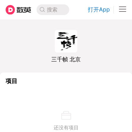
打开App
搜索
三千帧 北京
项目
还没有项目