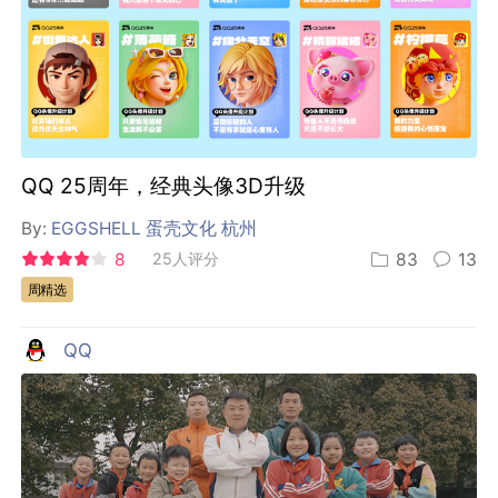
QQ 25周年，经典头像3D升级
By:
EGGSHELL 蛋壳文化 杭州
8
25人评分
83
13
周精选
QQ