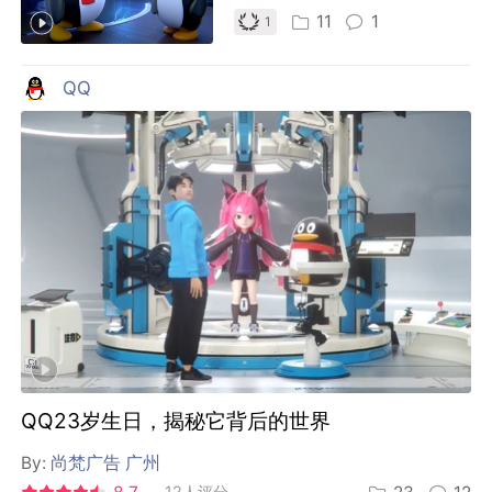
11
1
1
QQ
QQ23岁生日，揭秘它背后的世界
By:
尚梵广告 广州
12人评分