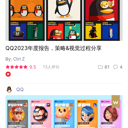
QQ2023年度报告，策略&视觉过程分享
By:
Ctrl Z
9.5
13人评分
61
4
QQ