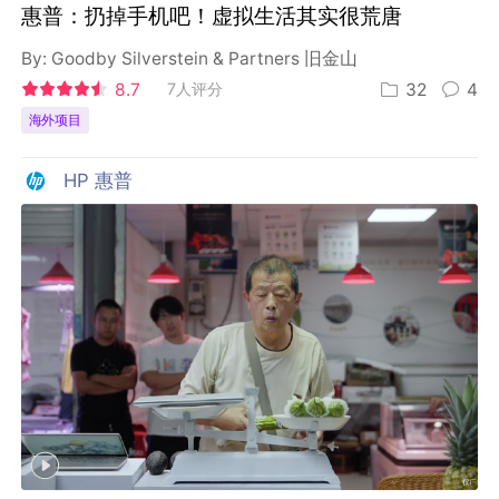
惠普：扔掉手机吧！虚拟生活其实很荒唐
By:
Goodby Silverstein & Partners 旧金山
8.7
7人评分
32
4
海外项目
HP 惠普