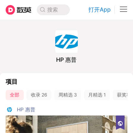
打开App
搜索
HP 惠普
项目
全部
收录
26
周精选
3
月精选
1
获奖项
HP 惠普