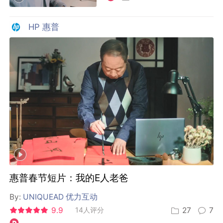
HP 惠普
惠普春节短片：我的E人老爸
By:
UNIQUEAD 优力互动
9.9
14人评分
27
7