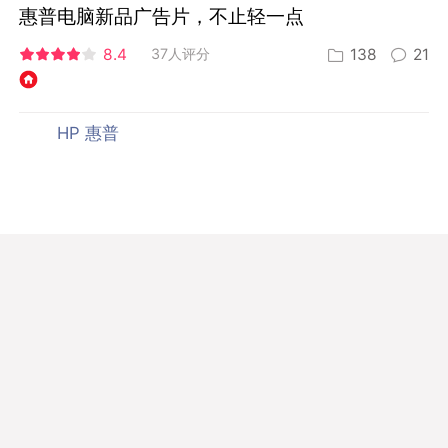
惠普电脑新品广告片，不止轻一点
8.4
37人评分
138
21
HP 惠普
惠普创意广告片：传递美好，就是对生活最好的