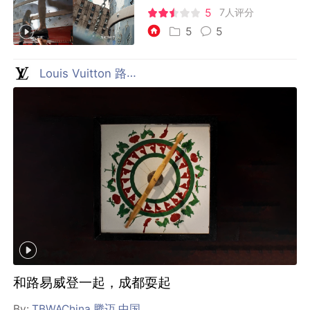
5
7人评分
5
5
Louis Vuitton 路易威登
和路易威登一起，成都耍起
By:
TBWAChina 腾迈 中国