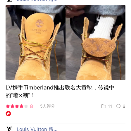
LV携手Timberland推出联名大黄靴，传说中
的“奢×潮”！
8
5人评分
11
6
Louis Vuitton 路易威登