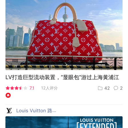
LV打造巨型流动装置，“显眼包”游过上海黄浦江
7.1
12人评分
42
2
Louis Vuitton 路易威登