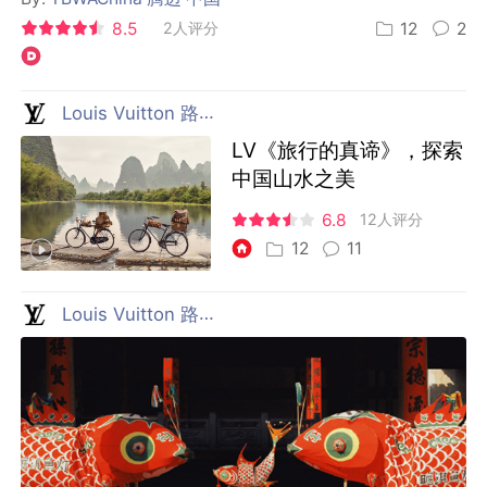
8.5
2人评分
12
2
Louis Vuitton 路易威登
LV《旅行的真谛》，探索
中国山水之美
6.8
12人评分
12
11
Louis Vuitton 路易威登