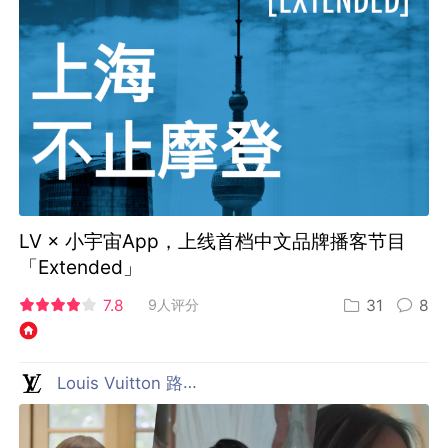
LV × 小宇宙App，上线首档中文品牌播客节目
「Extended」
7.8
9人评分
31
8
Louis Vuitton 路易威登