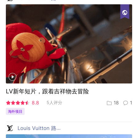
LV新年短片，跟着吉祥物去冒险
8.8
5人评分
18
1
海外项目
Louis Vuitton 路易威登