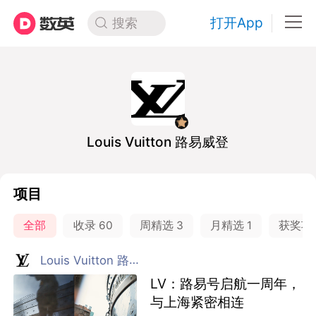
打开App
搜索
Louis Vuitton 路易威登
项目
全部
收录
60
周精选
3
月精选
1
获奖项
Louis Vuitton 路易威登
LV：路易号启航一周年，
与上海紧密相连