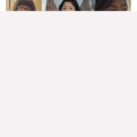
LV × 三联生活周刊：跟随6位女性艺术家，寻找
工作的意义
8.5
4人评分
54
Louis Vuitton 路易威登