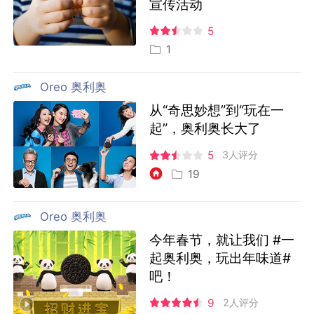
宣传活动
5
1
Oreo 奥利奥
从“奇思妙想”到“玩在一
起”，奥利奥长大了
5
3人评分
19
Oreo 奥利奥
今年春节，就让我们 #一
起奥利奥，玩出年味道#
吧！
9
2人评分