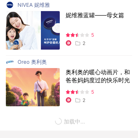
NIVEA 妮维雅
妮维雅蓝罐——母女篇
5
2
Oreo 奥利奥
奥利奥的暖心动画片，和
爸爸妈妈度过的快乐时光
5
2
Oreo 奥利奥