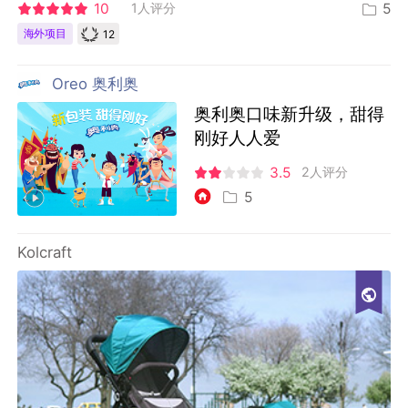
10
1人评分
5
12
海外项目
Oreo 奥利奥
奥利奥口味新升级，甜得
刚好人人爱
3.5
2人评分
5
Kolcraft