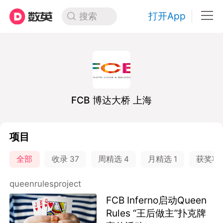
打开App
搜索
FCB 博达大桥 上海
项目
全部
收录
37
周精选
4
月精选
1
获奖项
queenrulesproject
FCB Inferno启动Queen
Rules “王后做主”扑克牌