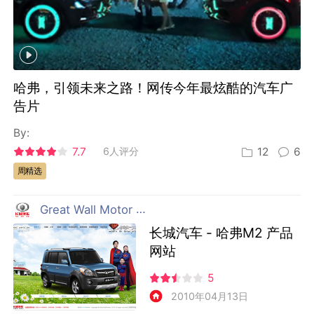
哈弗，引领未来之路！网传今年最炫酷的汽车广
告片
By:
7.7
6人评分
12
6
周精选
Great Wall Motor 长城汽车
长城汽车 - 哈弗M2 产品
网站
5
2010年04月13日