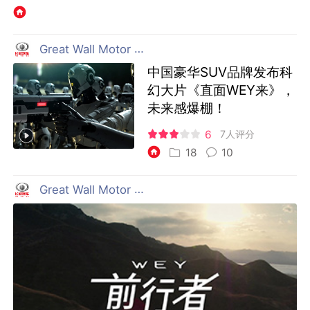
Great Wall Motor 长城汽车
中国豪华SUV品牌发布科
幻大片《直面WEY来》，
未来感爆棚！
6
7人评分
18
10
Great Wall Motor 长城汽车