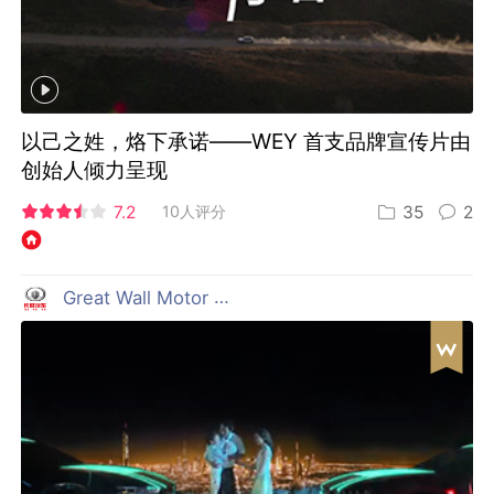
以己之姓，烙下承诺——WEY 首支品牌宣传片由
创始人倾力呈现
7.2
10人评分
35
2
Great Wall Motor 长城汽车