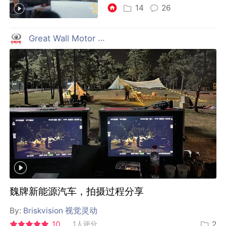
14
26
Great Wall Motor 长城汽车
魏牌新能源汽车，拍摄过程分享
By:
Briskvision 视觉灵动
10
1人评分
2