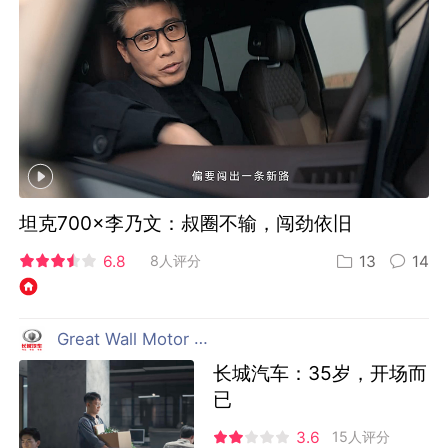
坦克700×李乃文：叔圈不输，闯劲依旧
6.8
8人评分
13
14
Great Wall Motor 长城汽车
长城汽车：35岁，开场而
已
3.6
15人评分