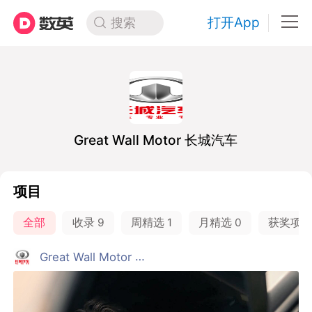
打开App
搜索
Great Wall Motor 长城汽车
项目
全部
收录
9
周精选
1
月精选
0
获奖项
Great Wall Motor 长城汽车