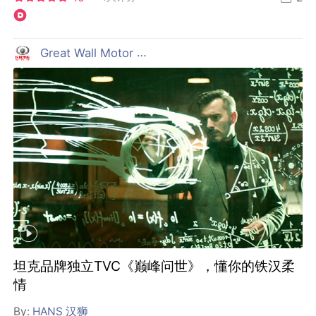
Great Wall Motor 长城汽车
坦克品牌独立TVC《巅峰问世》，懂你的铁汉柔
情
By:
HANS 汉狮