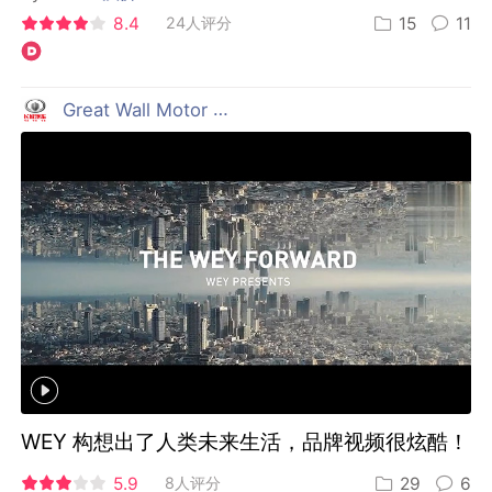
8.4
24人评分
15
11
Great Wall Motor 长城汽车
WEY 构想出了人类未来生活，品牌视频很炫酷！
5.9
8人评分
29
6