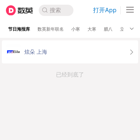
打开App
搜索
节日海报库
数英新年联名
小寒
大寒
腊八
立春
炫朵 上海
已经到底了