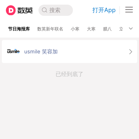
打开App
搜索
节日海报库
数英新年联名
小寒
大寒
腊八
立春
usmile 笑容加
已经到底了