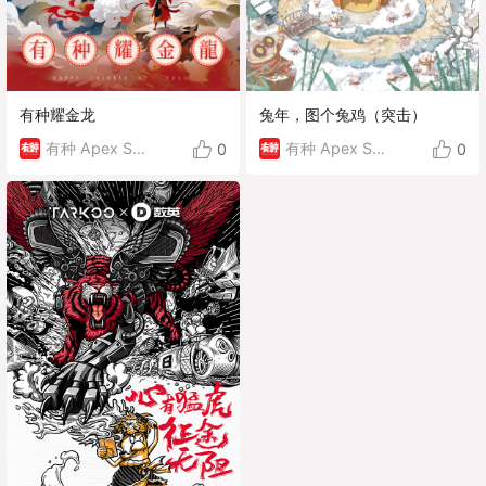
有种耀金龙
兔年，图个兔鸡（突击）
有种 Apex Seeds
有种 Apex Seeds
0
0