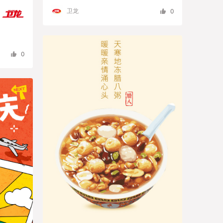
卫龙
0
0