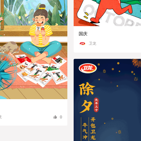
国庆
卫龙
龙
0