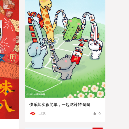
快乐其实很简单，一起吃辣转圈圈
卫龙
0