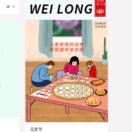
0
元宵节