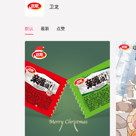
卫龙
默认
最新
点赞