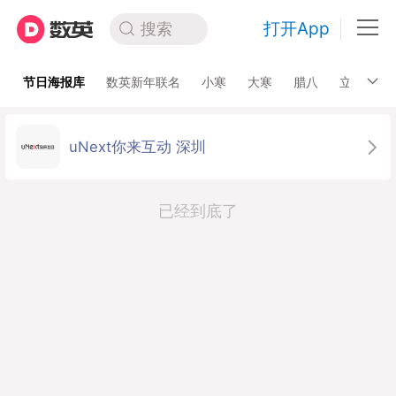
打开App
搜索
节日海报库
数英新年联名
小寒
大寒
腊八
立春
uNext你来互动 深圳
已经到底了