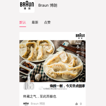
Braun 博朗
默认
最新
点赞
终藏之气，至此而极也
Braun 博朗
0