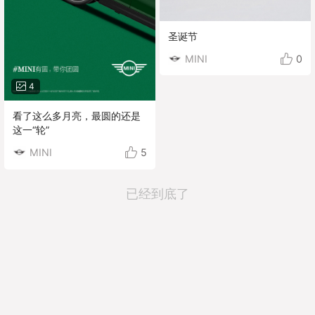
圣诞节
MINI
0
4
看了这么多月亮，最圆的还是
这一“轮”
MINI
5
已经到底了