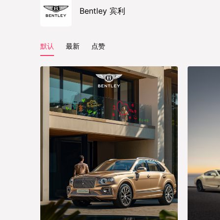
Bentley 宾利
默认
最新
点赞