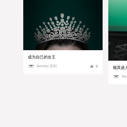
成为自己的女王
Bentley 宾利
0
循其迹
Be