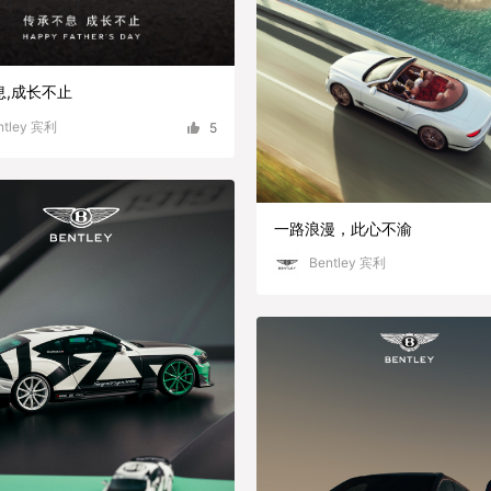
息,成长不止
ntley 宾利
5
一路浪漫，此心不渝
Bentley 宾利