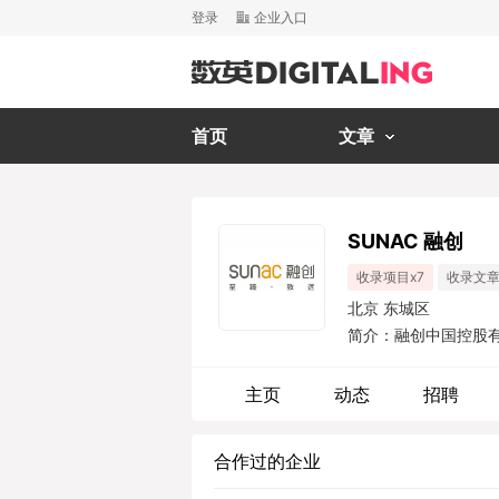
登录
企业入口
首页
文章
SUNAC 融创
收录项目x7
收录文章
北京 东城区
简介：融创中国控股有限
主页
动态
招聘
合作过的企业