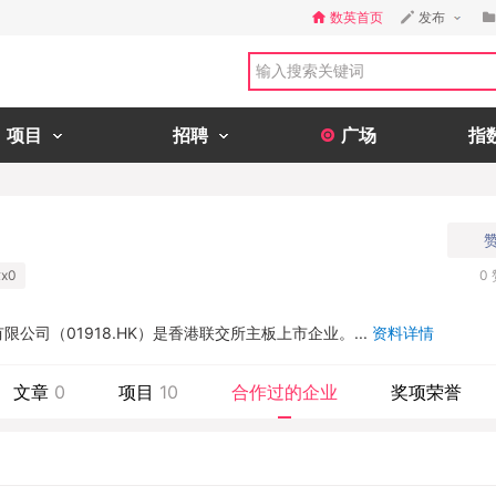
数英首页
发布
项目
招聘
广场
指
x0
0
公司（01918.HK）是香港联交所主板上市企业。...
资料详情
文章
0
项目
10
合作过的企业
奖项荣誉