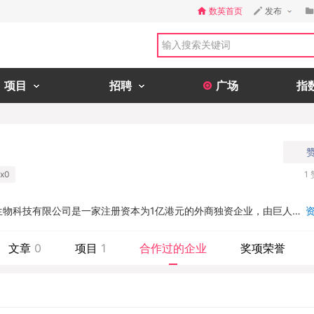
数英首页
发布
项目
招聘
广场
指
x0
1
生物科技有限公司是一家注册资本为1亿港元的外商独资企业，由巨人投
合而成。...
文章
0
项目
1
合作过的企业
奖项荣誉