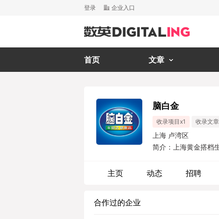
登录
企业入口
首页
文章
脑白金
收录项目x1
收录文章
上海 卢湾区
简介：上海黄金搭档
资公司所属健康产业经整
主页
动态
招聘
合作过的企业