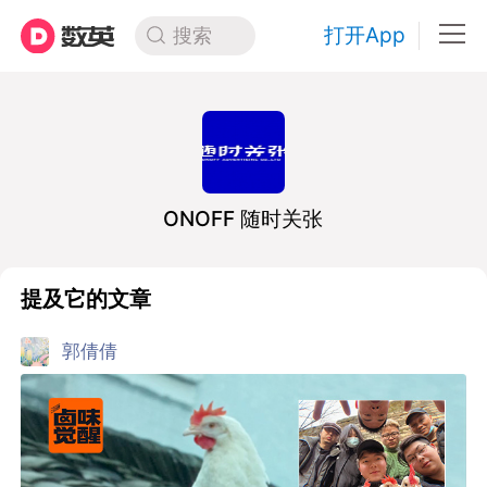
打开App
搜索
ONOFF 随时关张
提及它的文章
郭倩倩