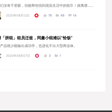
们没有千里眼，但能帮你找到现实生活中的枕巾！就离谱……
2020年08月12日
76
49
14
瓣「拼组」组员迁徙，同趣小组难以”恰饭“
产品很少能输出成功学，也进化不出大型商业体。
2020年08月07日
3
1