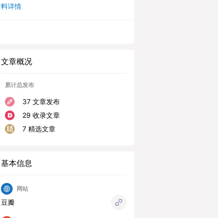
资料详情
文章概况
累计总发布
37 文章发布
29 收录文章
7 精选文章
基本信息
网站
豆瓣