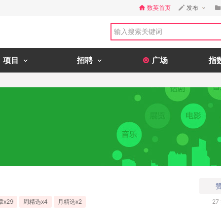
数英首页
发布
项目
招聘
广场
指
x29
周精选x4
月精选x2
27