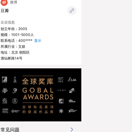
微博
豆瓣
企业信息
创立年份：2005
规模：1001-5000人
联系电话：
400****
显示
所属行业：文娱
地址：北京 朝阳区
酒仙桥路14号
常见问题