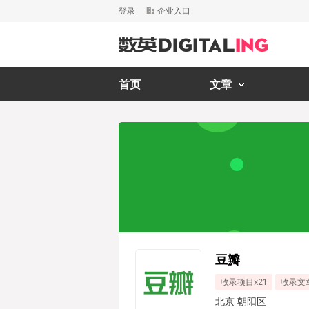
登录
企业入口
首页
文章
豆瓣
收录项目x21
收录文章
北京 朝阳区