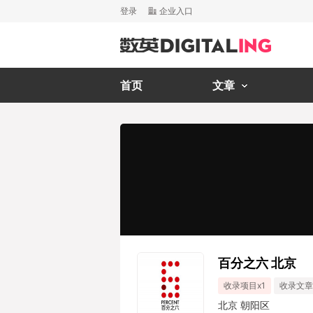
登录
企业入口
首页
文章
百分之六 北京
收录项目x1
收录文章
北京 朝阳区