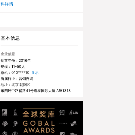
资料详情
基本信息
企业信息
创立年份：2016年
规模：11-50人
总机：
010****10
显示
所属行业：营销咨询
地址：北京 朝阳区
东四环中路辅路41号嘉泰国际大厦 A座1318