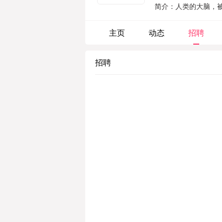
简介：人类的大脑，
传统的多懂一点soci
决问题。...
主页
动态
招聘
招聘