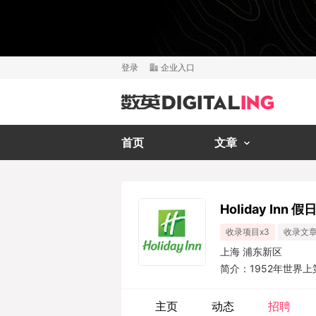
登录
企业入口
首页
文章
Holiday Inn 
收录项目x3
收录文章
上海 浦东新区
简介：1952年世界
格、高标准服务，很
几乎没有中等价格的
主页
动态
招聘