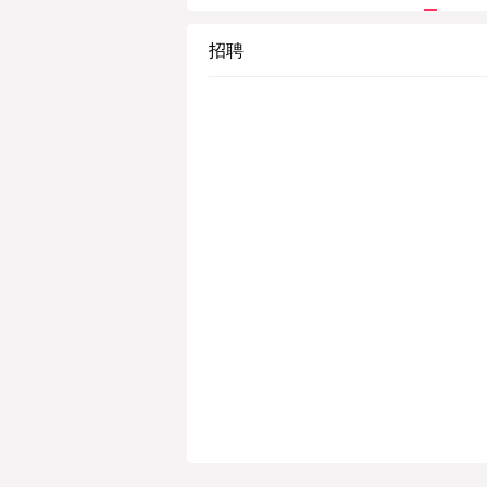
许经营方式引入酒店业
招聘