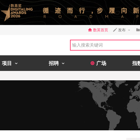
数英首页
发布
项目
招聘
广场
指