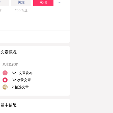
赞
关注
私信
赞
200
粉丝
文章概况
累计总发布
621 文章发布
82 收录文章
2 精选文章
基本信息