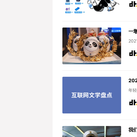
一
20
2
年轻
我