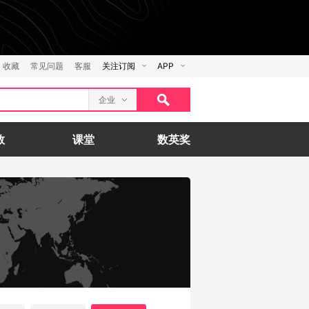
收藏
常见问题
客服
关注订阅
APP
企业
数
课堂
数英奖