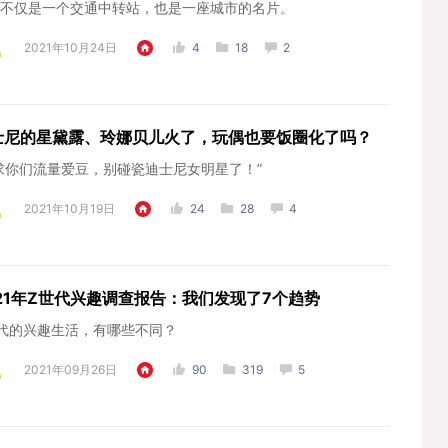
不仅是一个交通中转站，也是一座城市的名片。
2021年10月24日
4
18
2
士尼的星黛露、玲娜贝儿火了，玩偶也要饭圈化了吗？
求你们流量爱豆，别碰瓷迪士尼女明星了！”
2021年10月19日
24
28
4
021年Z世代兴趣调查报告：我们发现了7个趋势
代的兴趣生活，有哪些不同？
2021年09月26日
90
319
5