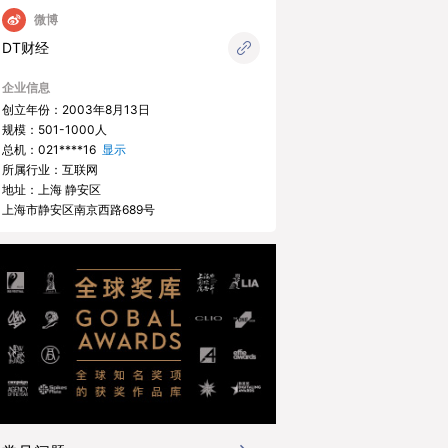
微博
DT财经
企业信息
创立年份：2003年8月13日
规模：501-1000人
总机：
021****16
显示
所属行业：互联网
地址：上海 静安区
上海市静安区南京西路689号