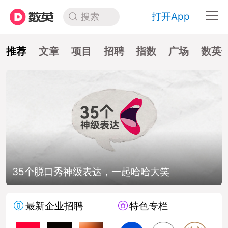
打开App
搜索
推荐
文章
项目
招聘
指数
广场
数英
35个脱口秀神级表达，一起哈哈大笑
最新企业招聘
特色专栏