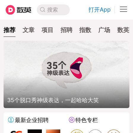
打开App
搜索
推荐
文章
项目
招聘
指数
广场
数英
35个脱口秀神级表达，一起哈哈大笑
最新企业招聘
特色专栏