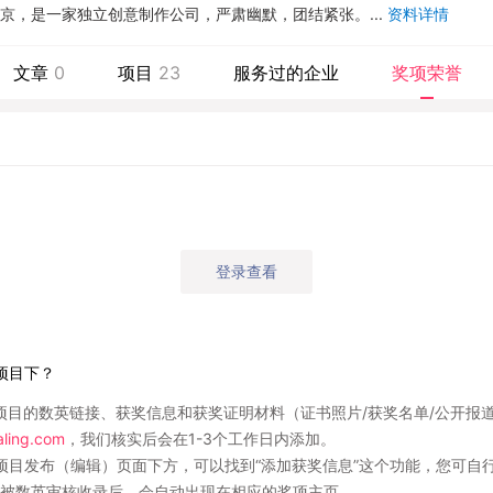
北京，是一家独立创意制作公司，严肃幽默，团结紧张。...
资料详情
文章
0
项目
23
服务过的企业
奖项荣誉
登录查看
项目下？
项目的数英链接、获奖信息和获奖证明材料（证书照片/获奖名单/公开报
ing.com
，我们核实后会在1-3个工作日内添加。
项目发布（编辑）页面下方，可以找到“添加获奖信息”这个功能，您可自
被数英审核收录后，会自动出现在相应的奖项主页。