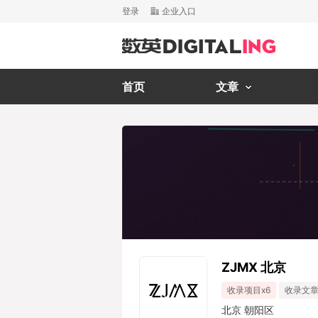
登录
企业入口
首页
文章
ZJMX 北京
收录项目x6
收录文章
北京 朝阳区