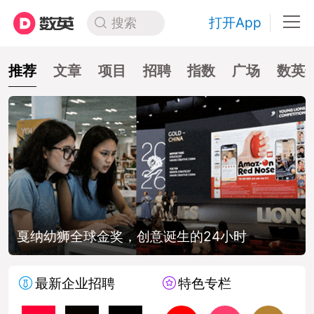
打开App
搜索
推荐
文章
项目
招聘
指数
广场
数英
戛纳幼狮全球金奖，创意诞生的24小时
最新企业招聘
特色专栏