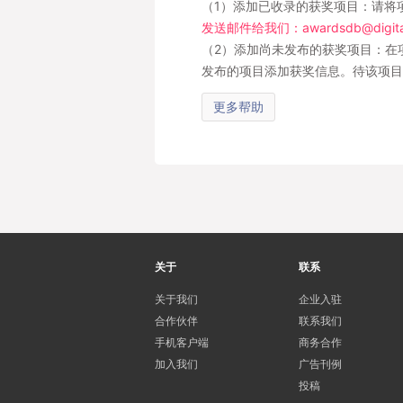
（1）添加已收录的获奖项目：请将
发送邮件给我们：awardsdb@digital
（2）添加尚未发布的获奖项目：在
发布的项目添加获奖信息。待该项目
更多帮助
关于
联系
关于我们
企业入驻
合作伙伴
联系我们
手机客户端
商务合作
加入我们
广告刊例
投稿