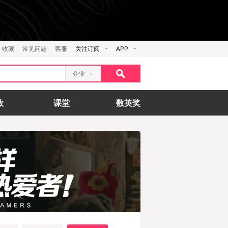
收藏
常见问题
客服
关注订阅
APP
企业
数
课堂
数英奖