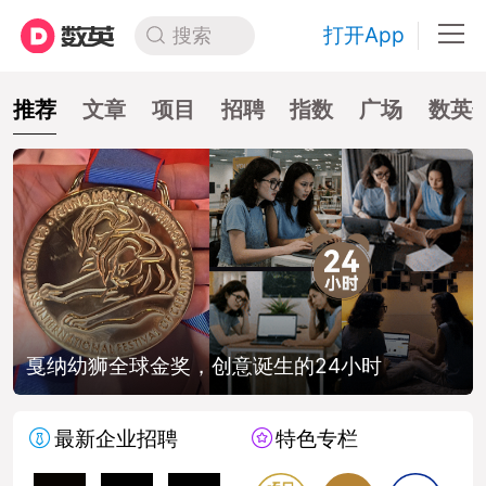
打开App
搜索
推荐
文章
项目
招聘
指数
广场
数英
戛纳幼狮全球金奖，创意诞生的24小时
最新企业招聘
特色专栏