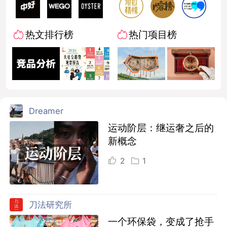
热文排行榜
热门项目榜
Dreamer
运动阶层：继运奢之后的
新概念
2
1
刀法研究所
一个环保袋，变成了抢手