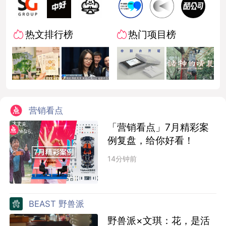
热文排行榜
热门项目榜
营销看点
「营销看点」7月精彩案
例复盘，给你好看！
14分钟前
BEAST 野兽派
野兽派×文琪：花，是活