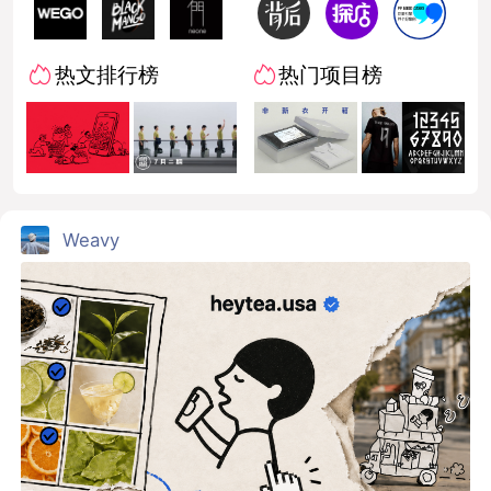
热文排行榜
热门项目榜
Weavy