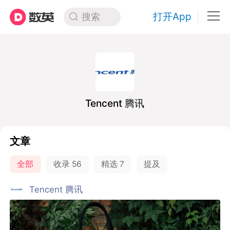
打开App
搜索
Tencent 腾讯
文章
全部
收录
56
精选
7
提及
Tencent 腾讯