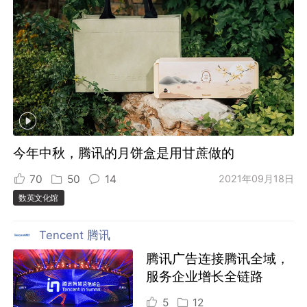
今年中秋，腾讯的月饼盒是用甘蔗做的
70
50
14
2021年09月18日
数英文化馆
Tencent 腾讯
腾讯广告连接腾讯全域，
服务企业增长全链路
5
12