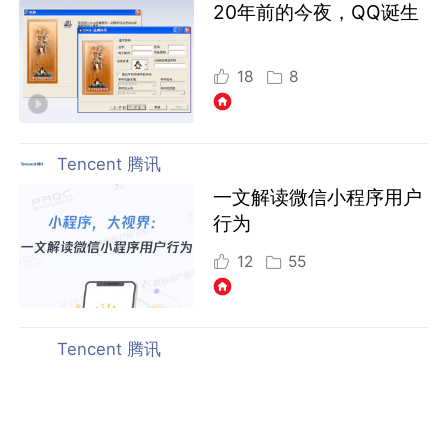
20年前的今夜，QQ诞生
18
8
Tencent 腾讯
一文解读微信小程序用户
行为
12
55
Tencent 腾讯