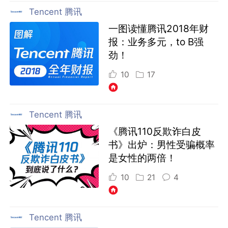
Tencent 腾讯
一图读懂腾讯2018年财
报：业务多元，to B强
劲！
10
17
Tencent 腾讯
《腾讯110反欺诈白皮
书》出炉：男性受骗概率
是女性的两倍！
10
21
4
Tencent 腾讯