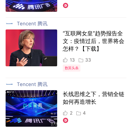
Tencent 腾讯
“互联网女皇”趋势报告全
文：疫情过后，世界将会
怎样？【下载】
13
33
数英头条
Tencent 腾讯
长线思维之下，营销全链
如何再造增长
2
4