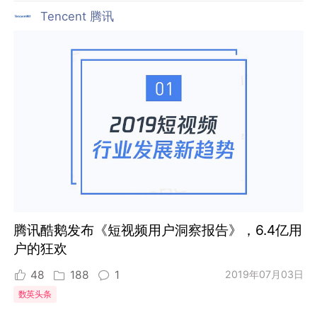
Tencent 腾讯
腾讯酷鹅发布《短视频用户洞察报告》，6.4亿用
户的狂欢
48
188
1
2019年07月03日
数英头条