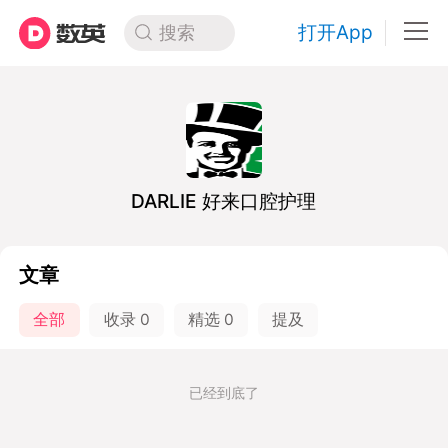
打开App
搜索
DARLIE 好来口腔护理
文章
全部
收录
0
精选
0
提及
已经到底了