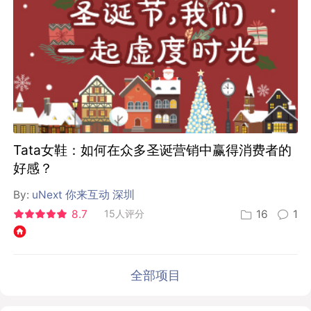
Tata女鞋：如何在众多圣诞营销中赢得消费者的
好感？
By:
uNext 你来互动 深圳
8.7
15人评分
16
1
全部项目