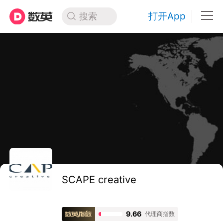
打开App
搜索
SCAPE creative
9.66
代理商指数