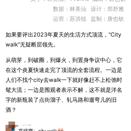
数据：林美汕 设计：郑舒雅
运营：苏洪锐 监制：唐也钦
如果要评出2023年夏天的生活方式顶流，“City
walk”无疑断层领先。
从萌芽，到破圈，到爆火，到置身争议中心，它
在这个炎夏快速走完了顶流的全套流程。一边是
人们不找个city去walk一下就好像赶不上松弛时
髦大流；一边是围观者表示不解，这不就是洋名
字的新瓶装了点街溜子、轧马路和遛弯儿的旧
酒？