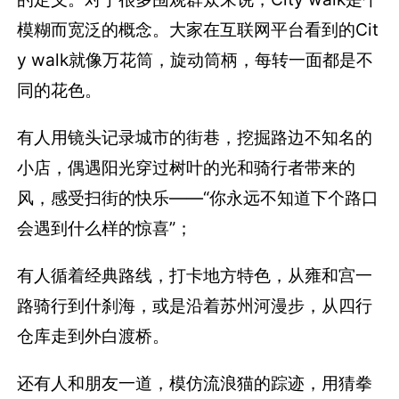
模糊而宽泛的概念。大家在互联网平台看到的Cit
y walk就像万花筒，旋动筒柄，每转一面都是不
同的花色。
有人用镜头记录城市的街巷，挖掘路边不知名的
小店，偶遇阳光穿过树叶的光和骑行者带来的
风，感受扫街的快乐——“你永远不知道下个路口
会遇到什么样的惊喜”；
有人循着经典路线，打卡地方特色，从雍和宫一
路骑行到什刹海，或是沿着苏州河漫步，从四行
仓库走到外白渡桥。
还有人和朋友一道，模仿流浪猫的踪迹，用猜拳