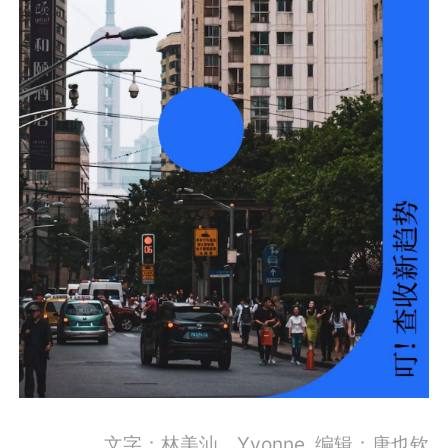
文字：林美汕、Yvonne 编辑：唐也钦