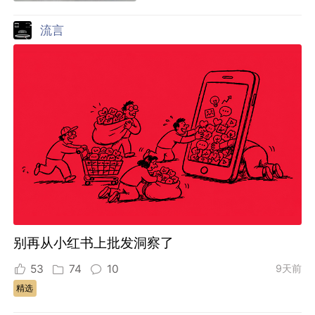
流言
别再从小红书上批发洞察了
53
74
10
9天前
精选