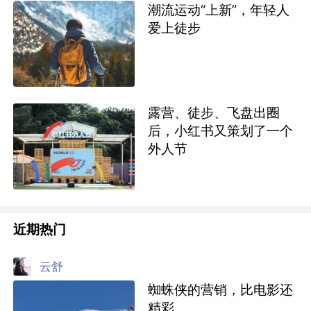
潮流运动“上新”，年轻人
爱上徒步
露营、徒步、飞盘出圈
后，小红书又策划了一个
外人节
近期热门
云舒
蜘蛛侠的营销，比电影还
精彩