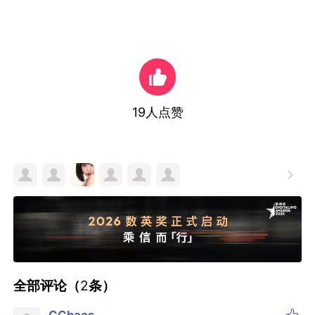
19
人点赞

全部评论（
2
条）