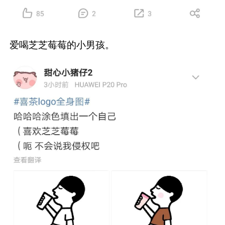
爱喝芝芝莓莓的小男孩。