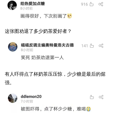
这张图劝退了多少奶茶爱好者？
有人吓得点了杯奶茶压压惊，少少糖是最后的倔
强。