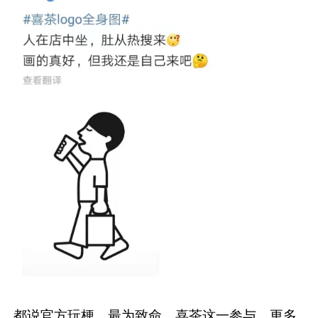
都说官方玩梗，最为致命。喜茶这一参与，更多