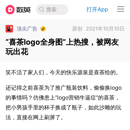
打开App
搜索
顶尖广告
原创
2021年10月10日
“喜茶logo全身图”上热搜，被网友
玩出花
笑不活了家人们，今天的快乐源泉是喜茶给的。
还记得之前喜茶为了推广瓶装饮料，偷偷换logo
的事情吗？仿佛患上“logo营销牛逼症”的喜茶，
把小男孩手里的杯子换成了瓶子，如此沙雕的玩
法，直接在网上刷屏了。