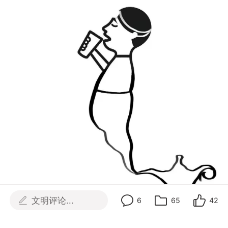
文明评论...
6
65
42