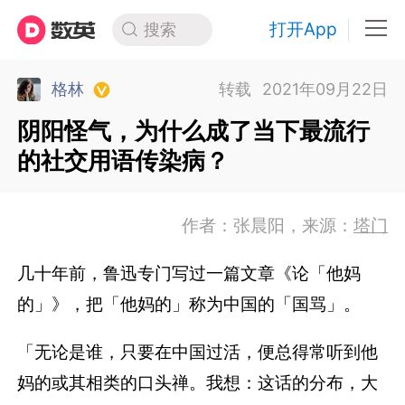
打开App
搜索
格林
转载
2021年09月22日
阴阳怪气，为什么成了当下最流行
的社交用语传染病？
作者：张晨阳，来源：
塔门
几十年前，鲁迅专门写过一篇文章《论「他妈
的」》，把「他妈的」称为中国的「国骂」。
「无论是谁，只要在中国过活，便总得常听到他
妈的或其相类的口头禅。我想：这话的分布，大