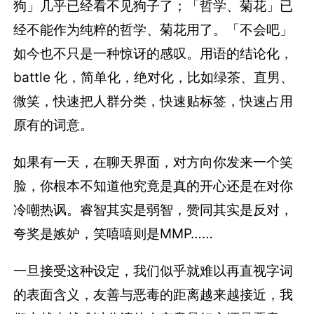
狗」几乎已经看不见狗子了；「哲学、菊花」已
经不能作为纯粹的哲学、菊花用了。「不会吧」
如今也不只是一种惊讶的感叹。用语的结论化，
battle 化，简单化，绝对化，比如绿茶、直男、
微笑，快速把人群分类，快速贴标签，快速占用
原有的词意。
如果有一天，在聊天界面，对方向你发来一个笑
脸，你根本不知道他究竟是真的开心还是在对你
冷嘲热讽。睿智其实是弱智，赞同其实是反对，
夸奖是嫉妒，笑嘻嘻则是MMP……
一旦接受这种设定，我们似乎就难以再直视字词
的表面含义，友善与恶毒的距离越来越接近，我