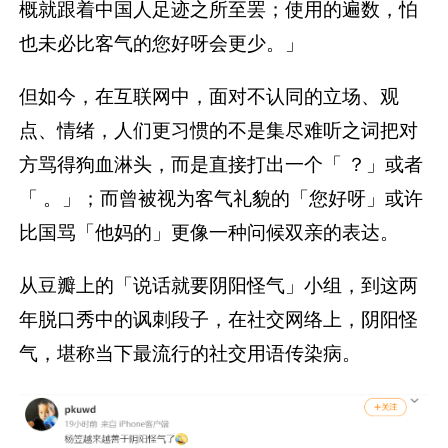
概就跟着中国人足迹之所至罢；使用的遍数，怕
也未必比客气的您好呀会更少。」
但如今，在互联网中，面对不认同的立场、观
点、情绪，人们更习惯的不是集尽难听之词把对
方骂得狗血淋头，而是直接打出一个「 ？」或者
「 。」；而曾被视为客气礼貌的「您好呀」或许
比国骂「他妈的」更像一种问候双亲的表达。
从豆瓣上的「说话就要阴阳怪气」小组，到这两
年脱口秀中的讽刺段子，在社交网络上，阴阳怪
气，堪称当下最流行的社交用语传染病。