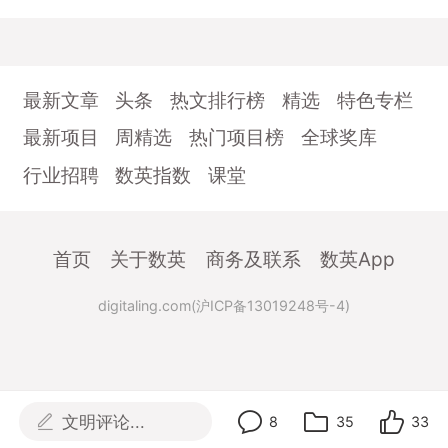
最新文章
头条
热文排行榜
精选
特色专栏
最新项目
周精选
热门项目榜
全球奖库
行业招聘
数英指数
课堂
首页
关于数英
商务及联系
数英App
digitaling.com(沪ICP备13019248号-4)
文明评论...
8
35
33