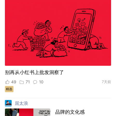
别再从小红书上批发洞察了
49
71
10
7天前
精选
屈太浪
品牌的文化感