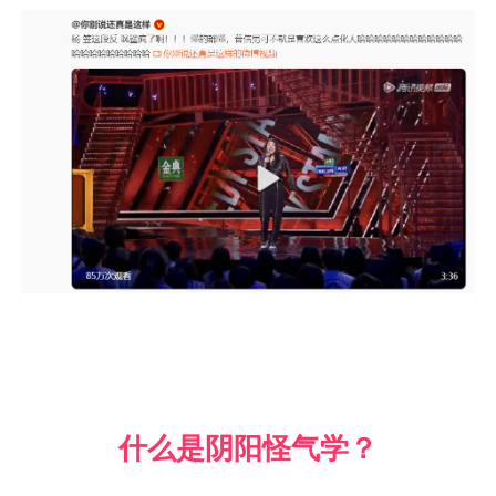
什么是阴阳怪气学？