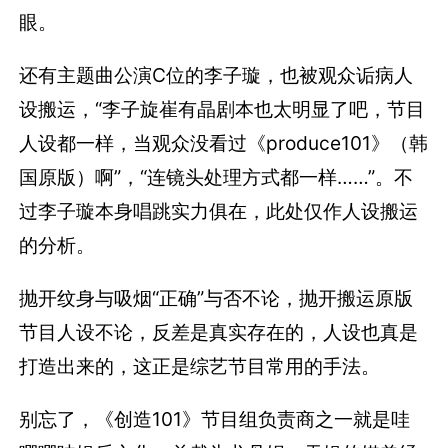
眼。
还有主题曲公演C位的李子璇，也被观众诟病人
设搬运，“李子旋崔有晶剧本也太明显了吧，节目
人设都一样，当观众没看过《produce101》（韩
国原版）啊”，“连镜头处理方式都一样……”。不
过李子璇本身唱跳实力俱在，此处仅作人设搬运
的分析。
抛开纹身与吸烟“正确”与否不论，抛开搬运原版
节目人设不论，反差是真实存在的，人设也真是
打造出来的，这正是综艺节目常用的手法。
别忘了，《创造101》节目组负责商之一就是哇