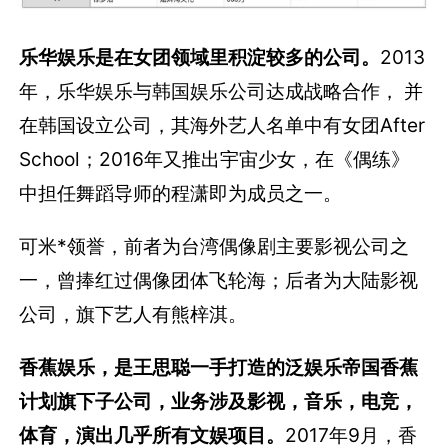
乐华娱乐是在女团领域里积淀较多的公司。
2013
年，乐华娱乐与韩国娱乐公司达成战略合作， 并
在韩国设立公司，其海外艺人名单中有女团After
School；2016年又推出宇宙少女，在《偶练》
中担任舞蹈导师的程潇即为成员之一。
可米*领誉，前者为台湾偶像剧主要影视公司之
一，曾捧红过偶像团体飞轮海；后者为大陆影视
公司，旗下艺人有熊梓淇。
香蕉娱乐，是王思聪一手打造的泛娱乐帝国香蕉
计划旗下子公司，业务涉及影视，音乐，电竞，
体育，演出几乎所有文娱项目。
2017年9月，香