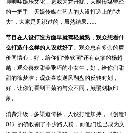
唧唧哇娱乐文化，总裁为龙丹妮，天娱传媒曾经
的一把手。天娱传媒在艺人的人设打造上的“功
夫”，大家是见识过的，虽然结果……
节目在人设打造方面早就驾轻就熟，观众想看什
么打造什么样的人设就好了。
观众总有多余的廉
价同情心，好，给你们“傻软萌”还有点惨的杨超
越；观众喜欢甜美乖巧的小女生，好，给你们甜
甜的徐梦洁；观众喜欢逆风翻盘的反转时刻，
好，让你们看到王菊的与众不同，颠覆刻板印
象。
消费升级，多渠道传播，人设打造加持，《创造1
01》的确收割了不少路人粉，而他们也已成为文