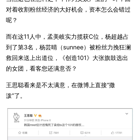
对着收割粉丝经济的大好机会，资本怎么会错过
呢？
而在这11人中，孟美岐实力揽获C位，杨超越占
到了第3名，杨芸晴（sunnee）被粉丝力挽狂澜
救回来送上出道位，《创造101》大张旗鼓选出
的女团，看客您还满意否？
王思聪看来是不太满意，在微博上直接“撒
泼”了。