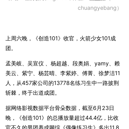
chuangyebang）
上周六晚，《创造101》收官，火箭少女101成
团。
孟美岐、吴宣仪 、杨超越、段奥娟、yamy、赖
美云、紫宁、杨芸晴、李紫婷、傅菁、徐梦洁11
人，从457家公司的13778名练习生中一路披荆
斩棘，终于出道成团。
据网络影视数据平台骨朵数据，截至6月23日
晚，《创造101》的总播放量超过44.4亿，比收
官不久的男团养成网综《偶像练习生》多出11.8