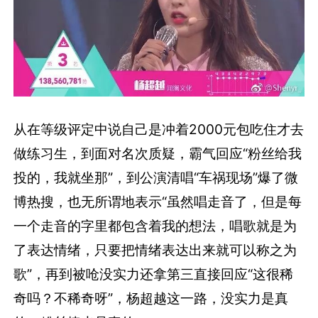
从在等级评定中说自己是冲着2000元包吃住才去
做练习生，到面对名次质疑，霸气回应“粉丝给我
投的，我就坐那”，到公演清唱“车祸现场”爆了微
博热搜，也无所谓地表示“虽然唱走音了，但是每
一个走音的字里都包含着我的想法，唱歌就是为
了表达情绪，只要把情绪表达出来就可以称之为
歌”，再到被呛没实力还拿第三直接回应“这很稀
奇吗？不稀奇呀”，杨超越这一路，没实力是真