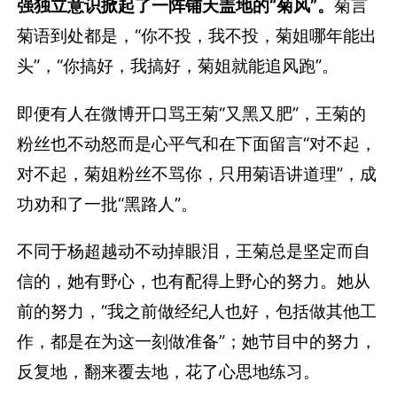
强独立意识掀起了一阵铺天盖地的“菊风”。
菊言
菊语到处都是，“你不投，我不投，菊姐哪年能出
头”，“你搞好，我搞好，菊姐就能追风跑”。
即便有人在微博开口骂王菊“又黑又肥”，王菊的
粉丝也不动怒而是心平气和在下面留言“对不起，
对不起，菊姐粉丝不骂你，只用菊语讲道理”，成
功劝和了一批“黑路人”。
不同于杨超越动不动掉眼泪，王菊总是坚定而自
信的，她有野心，也有配得上野心的努力。她从
前的努力，“我之前做经纪人也好，包括做其他工
作，都是在为这一刻做准备”；她节目中的努力，
反复地，翻来覆去地，花了心思地练习。