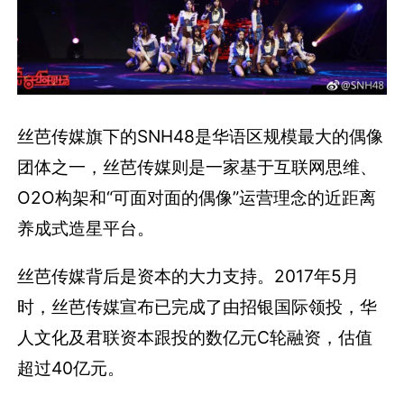
丝芭传媒旗下的SNH48是华语区规模最大的偶像
团体之一，丝芭传媒则是一家基于互联网思维、
O2O构架和“可面对面的偶像”运营理念的近距离
养成式造星平台。
丝芭传媒背后是资本的大力支持。2017年5月
时，丝芭传媒宣布已完成了由招银国际领投，华
人文化及君联资本跟投的数亿元C轮融资，估值
超过40亿元。