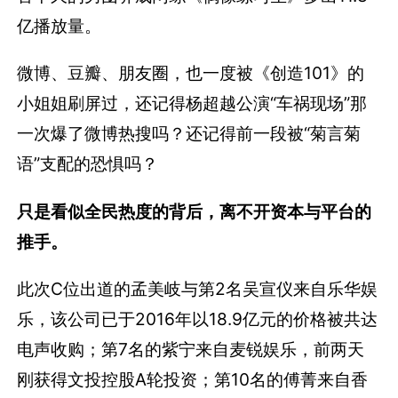
亿播放量。
微博、豆瓣、朋友圈，也一度被《创造101》的
小姐姐刷屏过，还记得杨超越公演“车祸现场”那
一次爆了微博热搜吗？还记得前一段被“菊言菊
语”支配的恐惧吗？
只是看似全民热度的背后，离不开资本与平台的
推手。
此次C位出道的孟美岐与第2名吴宣仪来自乐华娱
乐，该公司已于2016年以18.9亿元的价格被共达
电声收购；第7名的紫宁来自麦锐娱乐，前两天
刚获得文投控股A轮投资；第10名的傅菁来自香