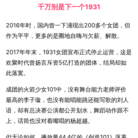
千万别是下一个1931
2016年时，国内曾一下涌现出200多个女团，但
作为平平，更多的是圈地自嗨与欠薪、解散。
2017年年末，1931女团宣布正式停止运营，这是
欢聚时代曾扬言斥资5亿打造的团体，结局却如
此落寞。
成团的火箭少女101中，没有舞台能力老师评价
最高的李子璇，也没有能唱能跳还能写歌的刘人
语，却有总决赛公演都公开划水，舞蹈动作跟不
上，话筒也没对着嘴唱的杨超越。
但无论如何，播放量44.4亿的《创造101》落幕