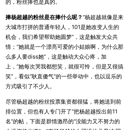
的，粉丝捧也是真的。
捧杨超越的粉丝是在捧什么呢？
“杨超越就像是来
大城市打拼的普通年轻人，101是她改变人生的
机会，我们希望帮助她圆梦”，这是触发大众共
情；“她就是一个漂亮可爱的小姑娘啊，为什么那
么多人要diss她”，这是触动大众心疼，加
上，“她每次哭我都想笑，就很可怜，但是又很搞
笑”，看似“耿直傻气”的一些举动中，也以逗乐的
方式吸引了不少人。
尽管杨超越的粉丝投票集资都很猛，将她送到前
排位置，但也有人专门开了“把杨超越投出前11
名”的帖，下面是群情激昂的“没能力又不努力的