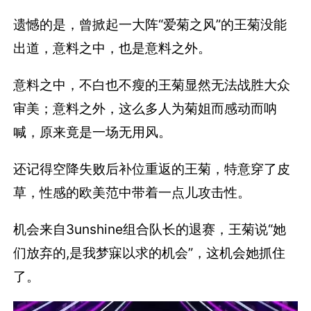
遗憾的是，曾掀起一大阵“爱菊之风”的王菊没能
出道，意料之中，也是意料之外。
意料之中，不白也不瘦的王菊显然无法战胜大众
审美；意料之外，这么多人为菊姐而感动而呐
喊，原来竟是一场无用风。
还记得空降失败后补位重返的王菊，特意穿了皮
草，性感的欧美范中带着一点儿攻击性。
机会来自3unshine组合队长的退赛，王菊说“她
们放弃的,是我梦寐以求的机会”，这机会她抓住
了。