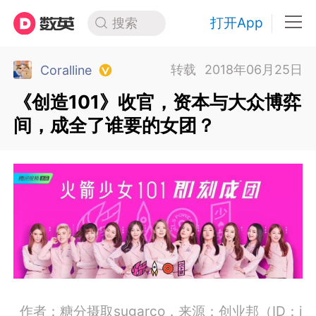
打开App
搜索
转载
2018年06月25日
Coralline
《创造101》收官，资本与大众博弈
间，成全了谁要的女团？
作者：糖分摄取sugarco，来源：
创业邦
（ID：i