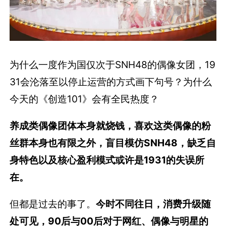
为什么一度作为国仅次于SNH48的偶像女团，19
31会沦落至以停止运营的方式画下句号？为什么
今天的《创造101》会有全民热度？
养成类偶像团体本身就烧钱，喜欢这类偶像的粉
丝群本身也有限之外，盲目模仿SNH48，缺乏自
身特色以及核心盈利模式或许是1931的失误所
在。
但都是过去的事了。
今时不同往日，消费升级随
处可见，90后与00后对于网红、偶像与明星的