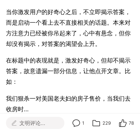
当你激发用户的好奇心之后，不立即揭示答案，
而是启动一个看上去不直接相关的话题。本来对
方注意力已经被你吊起来了，心中有悬念，但你
却没有揭示，对答案的渴望会上升。
在标题中的表现就是，激发好奇心，但却不揭示
答案，故意遗漏一部分信息，让他点开文章。比
如：
我们狠杀一对美国老夫妇的房子售价，当我们去
收房时…
文明评论...
1
229
78
那些只展示三天朋友圈的人，他们失去了…