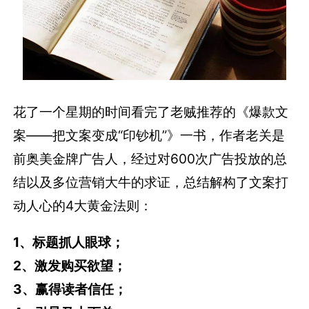
花了一个星期的时间看完了老贼推荐的《爆款文
案——把文案变成“印钞机”》一书，作者老关是
前奥美金牌广告人，经过对600次广告投放的总
结以及多位营销大牛的求证，总结解构了文案打
动人心的4大黄金法则：
1、标题抓人眼球；
2、激发购买欲望；
3、赢得读者信任；