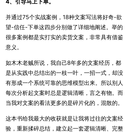
4、引导马上下单。
并通过75个实战案例，18种文案写法将好奇-欲
望-信任-下单这四步分别做了详细地阐述。举的
很多案例都是实打实的卖货文案，非常具有借鉴
意义。
如木木老贼所说，我自己8年多的文案经历，都
是从实践中总结出的一枝一叶，一招一式，却没
有形成一个系统可靠的思维模型出来。所以别人
每次分析起文案时总是逻辑清晰，言之有物。而
当我对文案的看法更多的是碎片化的，混散的。
这本书给我最大的收获就是让我将过往的文案经
验，重新揉碎总结，建立起一套逻辑清晰、完整