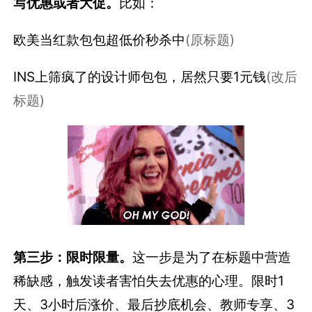
写优惠或者大促。
比如：
欧美当红款包包超低价秒杀中
(原标题)
INS上筛疯了的设计师包包，居然只要1元钱
(改后
标题)
第三步：限时限量。
这一步是为了在标题中营造
稀缺感，触发读者害怕失去优惠的心理。限时1
天、3小时后涨价、最后抄底机会、教师专享、3