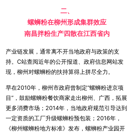
二、
螺蛳粉在柳州形成集群效应
南昌拌粉生产四散在江西省内
产业链发展，通常离不开当地政府与政策的支
持。C站查阅近年的公开报道、政府信息网站发
现，柳州对螺蛳粉的扶持算得上拼尽全力。
早在2010年，柳州市政府曾制定“螺蛳粉进京项
目”，鼓励螺蛳粉餐饮商家走出柳州、广西，拓展
更多消费市场；2014年，当地政府规范引导达到
一定资质的工厂升级螺蛳粉预包装；2016年，
《柳州螺蛳粉地方标准》发布，螺蛳粉产业园开