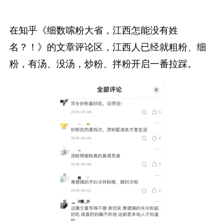
在知乎《细数嗦粉大省，江西怎能没有姓
名？！》的文章评论区，江西人已经就粗粉、细
粉，有汤、没汤，炒粉、拌粉开启一番拉踩。