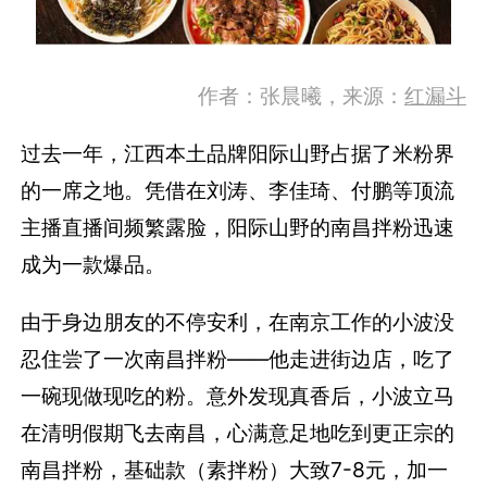
作者：张晨曦，来源：
红漏斗
过去一年，江西本土品牌阳际山野占据了米粉界
的一席之地。凭借在刘涛、李佳琦、付鹏等顶流
主播直播间频繁露脸，阳际山野的南昌拌粉迅速
成为一款爆品。
由于身边朋友的不停安利，在南京工作的小波没
忍住尝了一次南昌拌粉——他走进街边店，吃了
一碗现做现吃的粉。意外发现真香后，小波立马
在清明假期飞去南昌，心满意足地吃到更正宗的
南昌拌粉，基础款（素拌粉）大致7-8元，加一