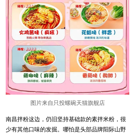
图片来自只投螺碗天猫旗舰店
南昌拌粉这边，仍旧坚持基础款的素拌米粉，很
少有其他口味的发掘。
哪怕是头部品牌阳际山野