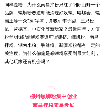
同样是粉，为什么南昌拌粉只红了阳际山野一个
品牌，螺蛳粉赛道却能涌现好欢螺、嘻螺会、螺
霸王等一众“螺”字辈，并吸引李子柒、三只松
鼠、肯德基、中石化等新玩家？最近两年，方便
粉丝/米线/螺蛳粉赛道可谓拥挤。螺蛳粉、南昌
拌粉、湖南米粉、酸辣粉、新疆米粉都有一定的
关注度。为什么偏偏是螺蛳粉享受到最大红利，
其他玩家还有机会吗？
一、
柳州螺蛳粉集中创业
南昌拌粉零星发展