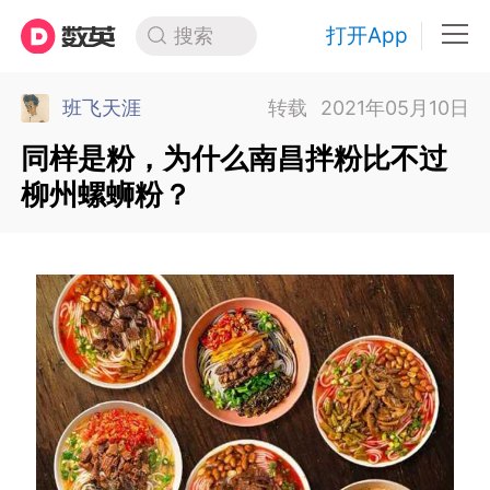
打开App
搜索
班飞天涯
转载
2021年05月10日
同样是粉，为什么南昌拌粉比不过
柳州螺蛳粉？