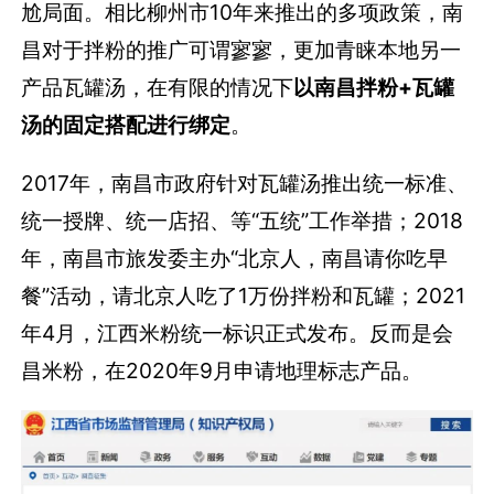
尬局面。相比柳州市10年来推出的多项政策，南
昌对于拌粉的推广可谓寥寥，更加青睐本地另一
产品瓦罐汤，在有限的情况下
以南昌拌粉+瓦罐
汤的固定搭配进行绑定
。
2017年，南昌市政府针对瓦罐汤推出统一标准、
统一授牌、统一店招、等“五统”工作举措；2018
年，南昌市旅发委主办“北京人，南昌请你吃早
餐”活动，请北京人吃了1万份拌粉和瓦罐；2021
年4月，江西米粉统一标识正式发布。反而是会
昌米粉，在2020年9月申请地理标志产品。