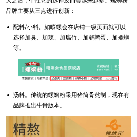
大之后，个性化的选择反而会越来越多。螺蛳粉
品牌主要从三点进行创新：
配料/小料。如嘻螺会在店铺一级页面就可以
选择加臭、加辣、加腐竹、加鹌鹑蛋、加螺蛳
等。
汤料。传统的螺蛳粉采用猪筒骨熬制，现在有
品牌推出牛骨版本。