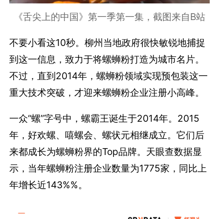
《舌尖上的中国》第一季第一集，截图来自B站
不要小看这10秒。柳州当地政府很快敏锐地捕捉
到这一信息，致力于将螺蛳粉打造为城市名片。
不过，直到2014年，螺蛳粉领域实现预包装这一
重大技术突破，才迎来螺蛳粉企业注册小高峰。
一众“螺”字号中，螺霸王诞生于2014年。2015
年，好欢螺、嘻螺会、螺状元相继成立。它们后
来都成长为螺蛳粉界的Top品牌。天眼查数据显
示，当年螺蛳粉注册企业数量为1775家，同比上
年增长近
143%%。