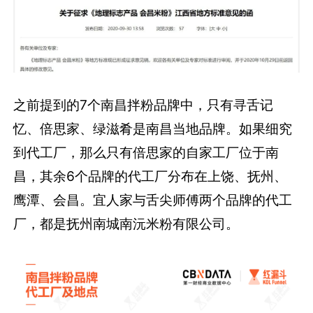
之前提到的7个南昌拌粉品牌中，只有寻舌记
忆、倍思家、绿滋肴是南昌当地品牌。如果细究
到代工厂，那么只有倍思家的自家工厂位于南
昌，其余6个品牌的代工厂分布在上饶、抚州、
鹰潭、会昌。宜人家与舌尖师傅两个品牌的代工
厂，都是抚州南城南沅米粉有限公司。