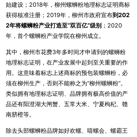
始建设；2018年，柳州螺蛳粉地理标志证明商标
获得核准注册；2019年，柳州市政府宣布
到202
2年将螺蛳粉产业打造至“双百亿”级别
；2020
年，首个螺蛳粉产业学院在柳州成立。
其中，柳州市花费3年多时间才申请到的螺蛳粉
地理标志证明，在产业发展中起到至关重要的作
用。这意味着标志上述商标的预包装螺蛳粉，必
须在柳州生产，否则不能称之为“柳州螺蛳粉”。
类似拥有地理标志证明、品牌拥有极高价值的产
品还有阳澄湖大闸蟹、五常大米、宁夏枸杞、赣
南脐橙等。
除去头部螺蛳粉品牌如好欢螺、嘻螺会、螺霸王