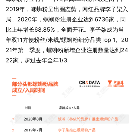
2019年，螺蛳粉呈出圈态势，网红品牌李子柒入
局。2020年，螺蛳粉注册企业达到6736家，同
比上年增长68.85%，全面开花。李子柒成为当
年双11方便粉丝/米线/螺蛳粉细分品类Top 1。20
21年第一季度，螺蛳粉新增企业注册数量达到24
22家，超过去年全年1/3。