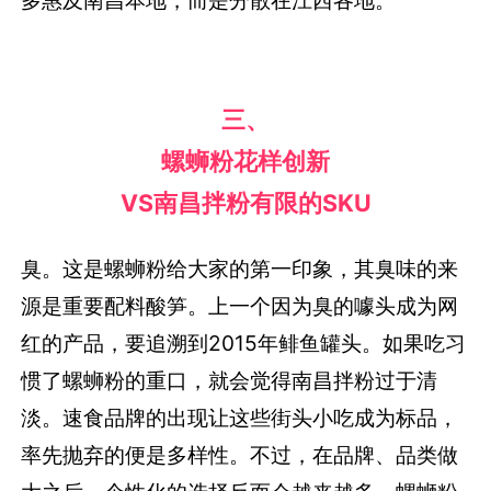
多惠及南昌本地，而是分散在江西各地。
三、
螺蛳粉花样创新
VS南昌拌粉有限的SKU
臭。这是螺蛳粉给大家的第一印象，其臭味的来
源是重要配料酸笋。上一个因为臭的噱头成为网
红的产品，要追溯到2015年鲱鱼罐头。如果吃习
惯了螺蛳粉的重口，就会觉得南昌拌粉过于清
淡。速食品牌的出现让这些街头小吃成为标品，
率先抛弃的便是多样性。不过，在品牌、品类做