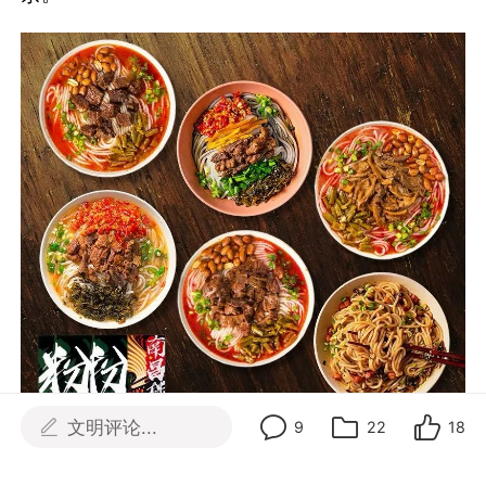
文明评论...
9
22
18