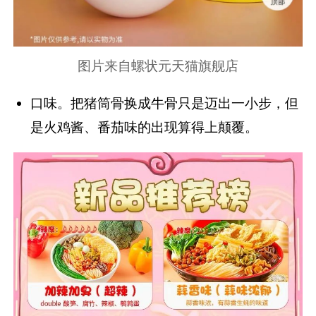
图片来自螺状元天猫旗舰店
口味。把猪筒骨换成牛骨只是迈出一小步，但
是火鸡酱、番茄味的出现算得上颠覆。