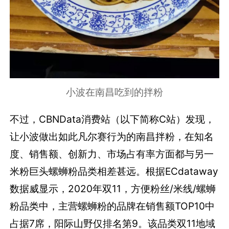
小波在南昌吃到的拌粉
不过，CBNData消费站（以下简称C站）发现，
让小波做出如此凡尔赛行为的南昌拌粉，在知名
度、销售额、创新力、市场占有率方面都与另一
米粉巨头螺蛳粉品类相差甚远。
根据ECdataway
数据威显示，2020年双11，方便粉丝/米线/螺蛳
粉品类中，主营螺蛳粉的品牌在销售额TOP10中
占据7席，阳际山野仅排名第9。该品类双11地域