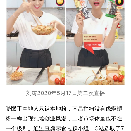
刘涛2020年5月17日第二次直播
受限于本地人只认本地粉，南昌拌粉没有像螺蛳
粉一样出现扎堆创业风潮，二者市场体量也不在
一个级别。通过豆瓣零食拉踩小组，C站选取了7