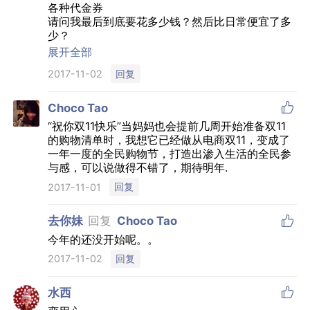
各种代金券
请问我最后到底要花多少钱？然后比日常便宜了多
少？
智商不够真的是不想在双十一买东西了。。。
展开全部
回复
2017-11-02

Choco Tao
“祝你双11快乐”当妈妈也会提前几周开始准备双11
的购物清单时，我想它已经做从电商双11，变成了
一年一度的全民购物节，打造出渗入生活的全民参
与感，可以说做得不错了，期待明年.
回复
2017-11-01

去你妹
回复
Choco Tao
今年的还没开始呢。。
回复
2017-11-02

水西