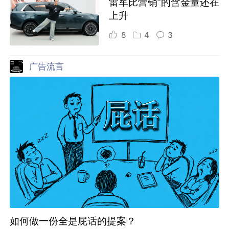
雷军比营销”的含金量还在
上升
8
4
3
广告流言
如何做一份全是屁话的提案？