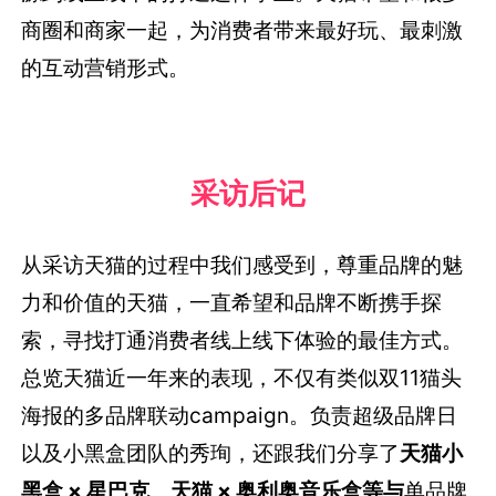
商圈和商家一起，为消费者带来最好玩、最刺激
的互动营销形式。
采访后记
从采访天猫的过程中我们感受到，尊重品牌的魅
力和价值的天猫，一直希望和品牌不断携手探
索，寻找打通消费者线上线下体验的最佳方式。
总览天猫近一年来的表现，不仅有类似双11猫头
海报的多品牌联动campaign。负责超级品牌日
以及小黑盒团队的秀珣，还跟我们分享了
天猫小
黑盒 × 星巴克
、
天猫 × 奥利奥音乐盒
等与
单品牌