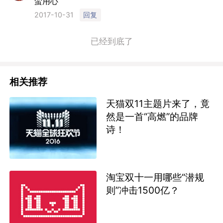
蛮用心
回复
2017-10-31
已经到底了
相关推荐
天猫双11主题片来了，竟
然是一首“高燃”的品牌
诗！
淘宝双十一用哪些“潜规
则”冲击1500亿？