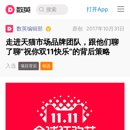
打开App
搜索
数英编辑部
原创
2017年10月31日
走进天猫市场品牌团队，跟他们聊
了聊“祝你双11快乐”的背后策略
入选
项目背后
精选