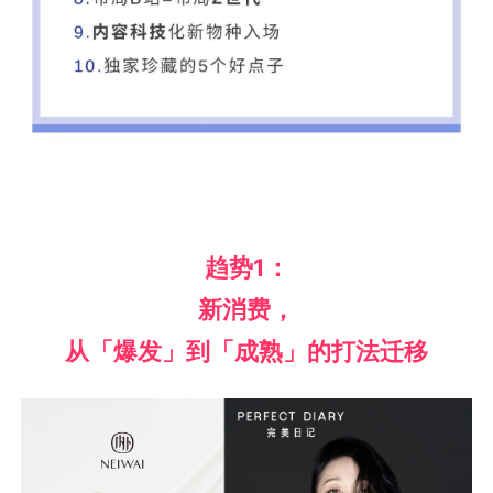
趋势
1：
新消费，
从「爆发」到「成熟」的打法迁移