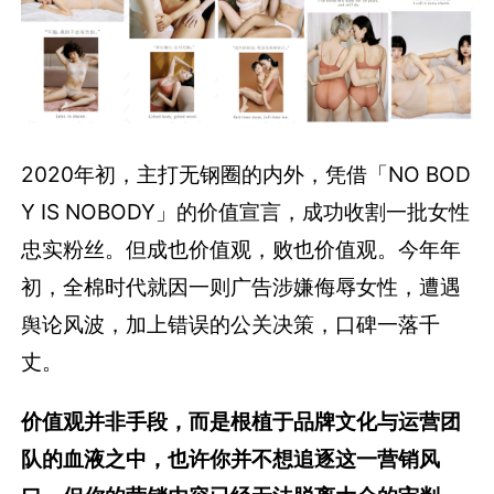
2020年初，主打无钢圈的内外，凭借「NO BOD
Y IS NOBODY」的价值宣言，成功收割一批女性
忠实粉丝。但成也价值观，败也价值观。今年年
初，全棉时代就因一则广告涉嫌侮辱女性，遭遇
舆论风波，加上错误的公关决策，口碑一落千
丈。
价值观并非手段，而是根植于品牌文化与运营团
队的血液之中，也许你并不想追逐这一营销风