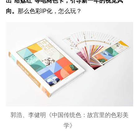
出“给荔红”等电商色卡，引导新一年的视觉风
向。
那么色彩IP化，怎么玩？
郭浩、李健明《中国传统色：故宫里的色彩美
学》