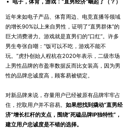
电子，体育，游戏：“直男经济”崛起了（？）
近年来如电子产品、体育周边、电竞直播等领域
的增长90%以上来自男性，证明了“直男群体”的
巨大消费潜力。游戏就是直男们的“口红”。许多
男生夸张自嘲：“饭可以不吃，游戏不能不
玩。”虎扑创始人程杭在2020年表示，二级市场
上男性品牌的市盈率数据反而比女装高，因为男
性的品牌忠诚度高，顾客易被锁定。
对新品牌来说，存量用户已经被原有品牌牢牢占
住，挖取用户并不容易。
如果想找到撬动“直男经
济”增长杠杆的支点，围绕“死磕品牌IP独特性”，
建立用户忠诚度是不错的选择。