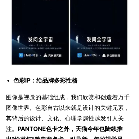
色彩IP：给品牌多彩性格
图像是视觉的基础组成，我们欣赏和创造着万千
图像世界。色彩自古以来就是设计的关键元素，
其背后的设计、文化、心理学属性越发引人关
注。
PANTONE色卡之外，天猫今年也陆续推