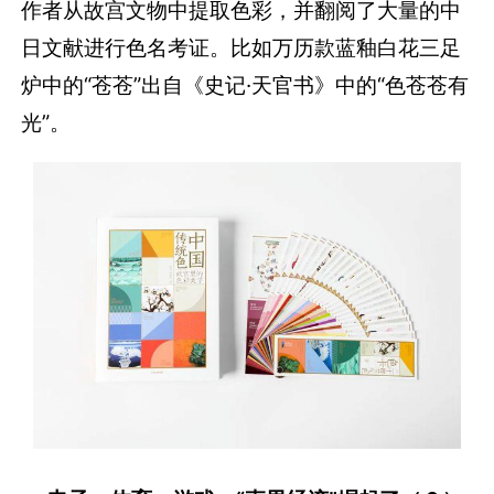
作者从故宫文物中提取色彩，并翻阅了大量的中
日文献进行色名考证。比如万历款蓝釉白花三足
炉中的“苍苍”出自《史记·天官书》中的“色苍苍有
光”。