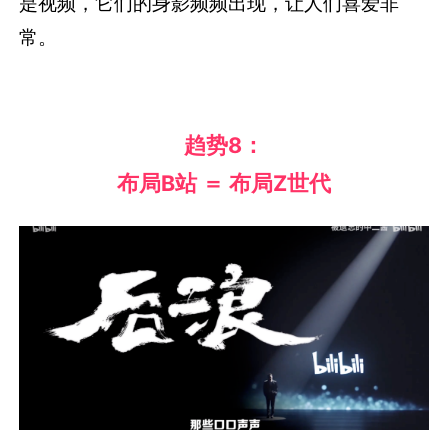
是视频，它们的身影频频出现，让人们喜爱非
常。
趋势
8：
布局B站 ＝ 布局Z世代