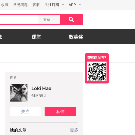
收藏
常见问题
客服
关注订阅
APP
文章
数
课堂
数英奖
作者
Loki Hao
创意/设计
关注
私信
她的文章
更多