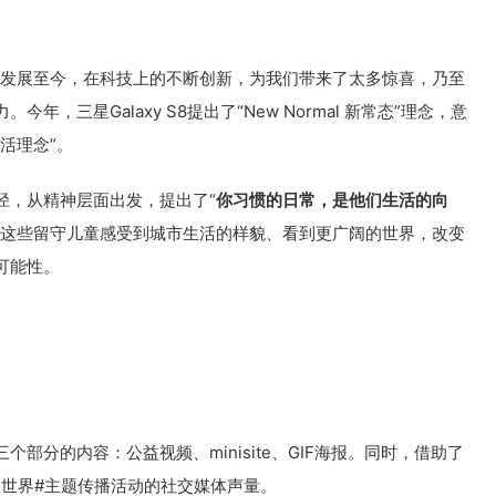
12年发展至今，在科技上的不断创新，为我们带来了太多惊喜，乃至
，三星Galaxy S8提出了“New Normal 新常态”理念，意
活理念”。
径，从精神层面出发，提出了“
你习惯的日常，是他们生活的向
让这些留守儿童感受到城市生活的样貌、看到更广阔的世界，改变
可能性。
部分的内容：公益视频、minisite、GIF海报。同时，借助了
星世界#主题传播活动的社交媒体声量。