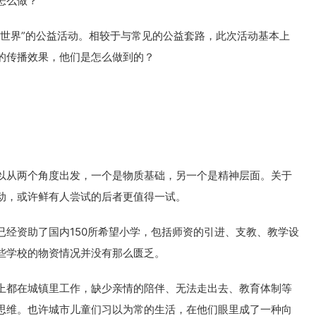
怎么做？
星世界”的公益活动。相较于与常见的公益套路，此次活动基本上
的传播效果，他们是怎么做到的？
以从两个角度出发，一个是物质基础，另一个是精神层面。关于
动，或许鲜有人尝试的后者更值得一试。
已经资助了国内150所希望小学，包括师资的引进、支教、教学设
些学校的物资情况并没有那么匮乏。
上都在城镇里工作，缺少亲情的陪伴、无法走出去、教育体制等
思维。也许城市儿童们习以为常的生活，在他们眼里成了一种向