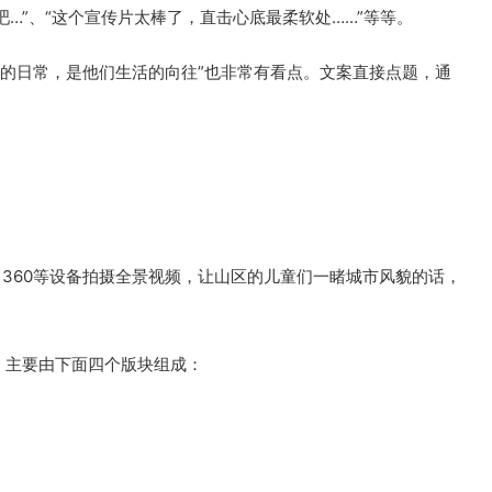
…”、“这个宣传片太棒了，直击心底最柔软处……”等等。
惯的日常，是他们生活的向往”也非常有看点。文案直接点题，通
r 360等设备拍摄全景视频，让山区的儿童们一睹城市风貌的话，
te，主要由下面四个版块组成：