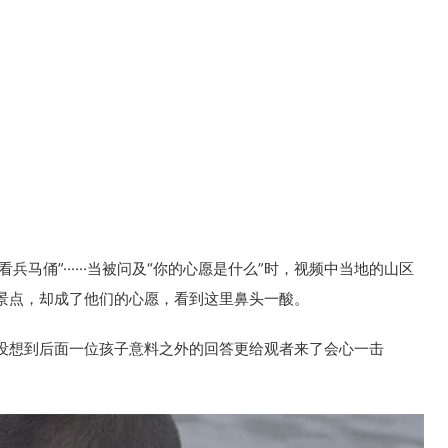
兵马俑”······当被问及“你的心愿是什么”时，视频中当地的山区
景点，却成了他们的心愿，看到这里鼻头一酸。
没想到后面一位孩子意料之外的回答更给观者来了会心一击