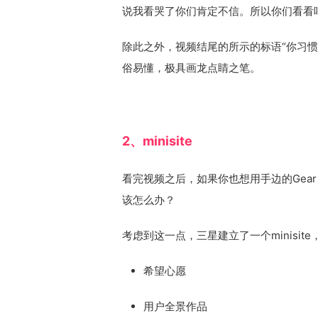
说我看哭了你们肯定不信。所以你们看看吧
除此之外，视频结尾的所示的标语“你习
俗易懂，极具画龙点睛之笔。
2、minisite
看完视频之后，如果你也想用手边的Gea
该怎么办？
考虑到这一点，三星建立了一个minisi
希望心愿
用户全景作品