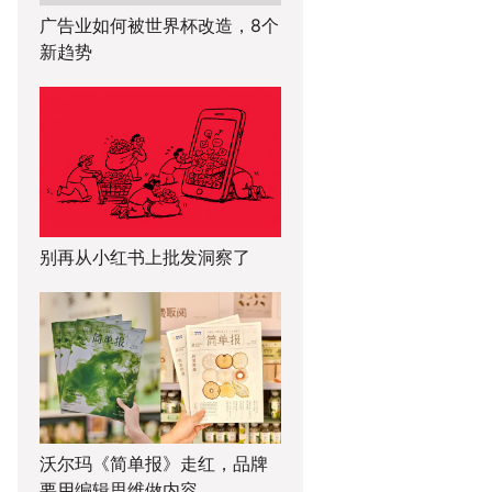
广告业如何被世界杯改造，8个
新趋势
别再从小红书上批发洞察了
沃尔玛《简单报》走红，品牌
要用编辑思维做内容