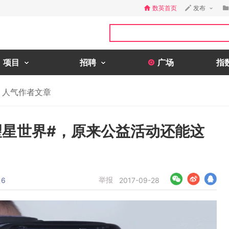
数英首页
发布
项目
招聘
广场
指
人气作者文章
望星世界#，原来公益活动还能这
举报
6
2017-09-28