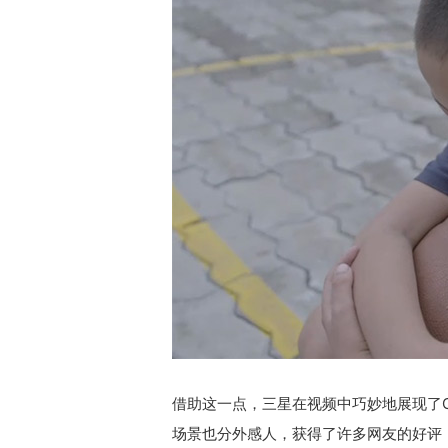
借助这一点，三星在视频中巧妙地展现了G
场景也分外感人，获得了许多网友的好评，