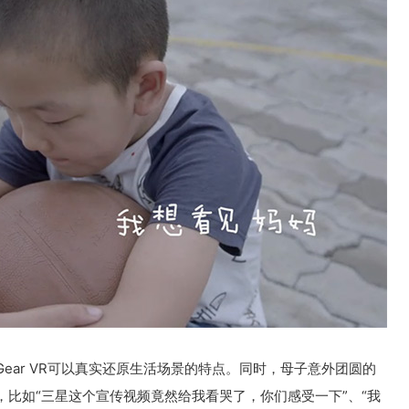
ear VR可以真实还原生活场景的特点。同时，母子意外团圆的
比如“三星这个宣传视频竟然给我看哭了，你们感受一下”、“我