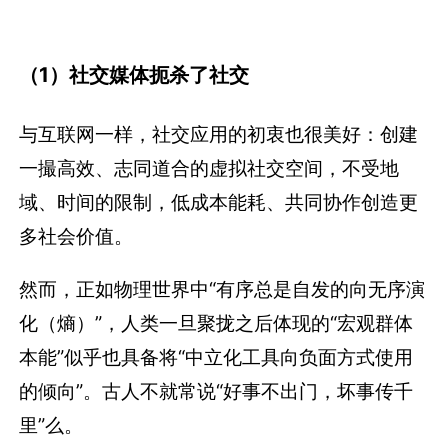
（1）社交媒体扼杀了社交
与互联网一样，社交应用的初衷也很美好：创建
一撮高效、志同道合的虚拟社交空间，不受地
域、时间的限制，低成本能耗、共同协作创造更
多社会价值。
然而，正如物理世界中“有序总是自发的向无序演
化（熵）”，人类一旦聚拢之后体现的“宏观群体
本能”似乎也具备将“中立化工具向负面方式使用
的倾向”。古人不就常说“好事不出门，坏事传千
里”么。