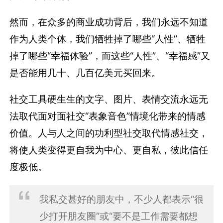
然而，在众多的商业成功背后，我们永远不知道
作为人类个体，我们牺牲掉了哪些“人性”、牺牲
掉了哪些“幸福体验”，而这些“人性”、“幸福感”又
是否能用几十、几百亿美元买回来。
社交工具硬生生的文字、图片、表情交流永远无
法取代面对面社交“表象音色”情境化带来的情感
价值。人与人之间的功利型社交取代情感社交，
将使人类变得更自我为中心、更自私，彼此信任
度极低。
我私交甚好的朋友中，不少人都表示“很
少打开朋友圈”或“要不是工作需要都想