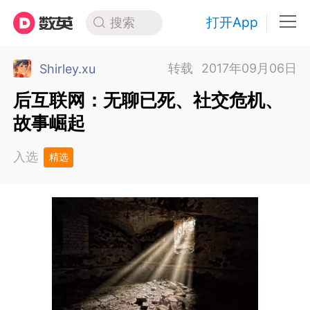
打开App
搜索
转载
2017年09月06日
Shirley.xu
后互联网：无聊已死、社交危机、
故事崛起
入选
精选