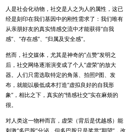
人是社会化动物，社交是人之为人的属性，这已
经是刻印在我们基因中的刚性需求了：我们唯有
从亲朋好友的真实情感交流中才能获得“自我
感”、“存在感”、“归属及安全感”。
然而，社交媒体，尤其是神奇的“点赞”发明之
后，社交网络逐渐演变成了个人“虚荣”的放大
器。人们只需选取特定的角落、拍照P图、发
布，就能以极低成本打造“虚拟良好的自我形
象”，相比之下，真实的“情感社交”实在麻烦的
很。
对人类这一物种而言，虚荣（背后是优越感）能
刺激“多巴胺”分泌，但多巴胺只是奖赏“期望”，改