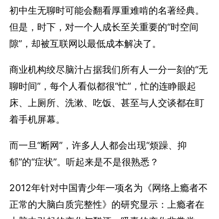
初中生无聊时可能会翻看厚重难啃的名著经典。
但是，时下，对一个人成长至关重要的“时空间
隙”，却被互联网以最低成本解决了。
商业机构绞尽脑汁占据我们所有人一分一刻的“无
聊时间”，每个人看似都很“忙”，忙的连睁眼起
床、上厕所、洗漱、吃饭、甚至与人交谈都在盯
着手机屏幕。
而一旦“断网”，许多人人都会出现“烦躁、抑
郁”的“症状”。听起来是不是很熟悉？
2012年针对中国青少年一项名为《网络上瘾者不
正常的大脑白质完整性》的研究显示：上瘾者在